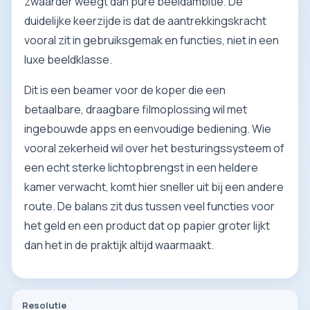
zwaarder weegt dan pure beeldambitie. De
duidelijke keerzijde is dat de aantrekkingskracht
vooral zit in gebruiksgemak en functies, niet in een
luxe beeldklasse.
Dit is een beamer voor de koper die een
betaalbare, draagbare filmoplossing wil met
ingebouwde apps en eenvoudige bediening. Wie
vooral zekerheid wil over het besturingssysteem of
een echt sterke lichtopbrengst in een heldere
kamer verwacht, komt hier sneller uit bij een andere
route. De balans zit dus tussen veel functies voor
het geld en een product dat op papier groter lijkt
dan het in de praktijk altijd waarmaakt.
Resolutie