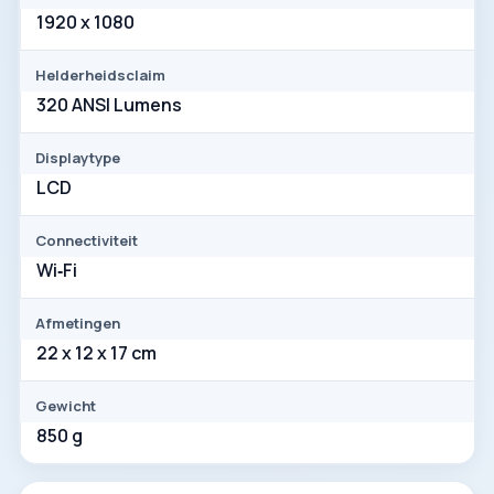
1920 x 1080
Helderheidsclaim
320 ANSI Lumens
Displaytype
LCD
Connectiviteit
Wi‑Fi
Afmetingen
22 x 12 x 17 cm
Gewicht
850 g