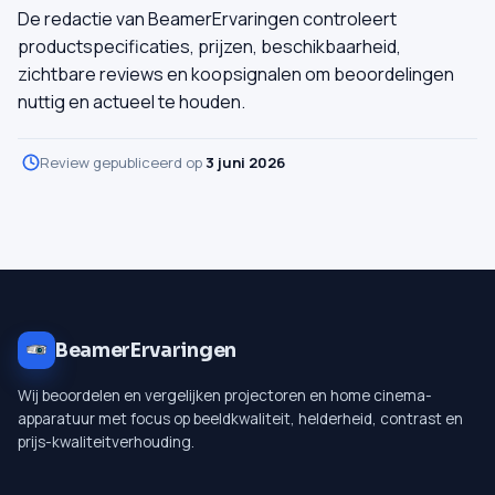
De redactie van BeamerErvaringen controleert
productspecificaties, prijzen, beschikbaarheid,
zichtbare reviews en koopsignalen om beoordelingen
nuttig en actueel te houden.
Review gepubliceerd op
3 juni 2026
BeamerErvaringen
Wij beoordelen en vergelijken projectoren en home cinema-
apparatuur met focus op beeldkwaliteit, helderheid, contrast en
prijs-kwaliteitverhouding.