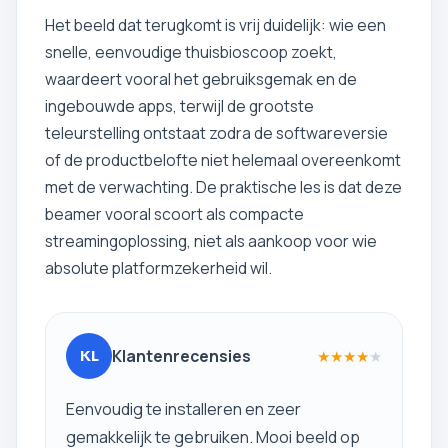
Het beeld dat terugkomt is vrij duidelijk: wie een
snelle, eenvoudige thuisbioscoop zoekt,
waardeert vooral het gebruiksgemak en de
ingebouwde apps, terwijl de grootste
teleurstelling ontstaat zodra de softwareversie
of de productbelofte niet helemaal overeenkomt
met de verwachting. De praktische les is dat deze
beamer vooral scoort als compacte
streamingoplossing, niet als aankoop voor wie
absolute platformzekerheid wil.
Klantenrecensies
★
★
★
★
★
KL
Eenvoudig te installeren en zeer
gemakkelijk te gebruiken. Mooi beeld op