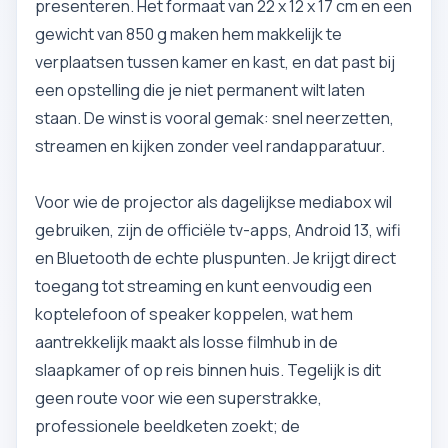
presenteren. Het formaat van 22 x 12 x 17 cm en een
gewicht van 850 g maken hem makkelijk te
verplaatsen tussen kamer en kast, en dat past bij
een opstelling die je niet permanent wilt laten
staan. De winst is vooral gemak: snel neerzetten,
streamen en kijken zonder veel randapparatuur.
Voor wie de projector als dagelijkse mediabox wil
gebruiken, zijn de officiële tv-apps, Android 13, wifi
en Bluetooth de echte pluspunten. Je krijgt direct
toegang tot streaming en kunt eenvoudig een
koptelefoon of speaker koppelen, wat hem
aantrekkelijk maakt als losse filmhub in de
slaapkamer of op reis binnen huis. Tegelijk is dit
geen route voor wie een superstrakke,
professionele beeldketen zoekt; de