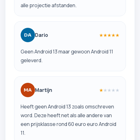
alle projectie afstanden.
Dario
★
★
★
★
★
DA
Geen Android 13 maar gewoon Android 11
geleverd.
Martijn
★
★
★
★
★
MA
Heeft geen Android 13 zoals omschreven
word. Deze heeft net als alle andere van
een prijsklasse rond 60 euro euro Android
11.