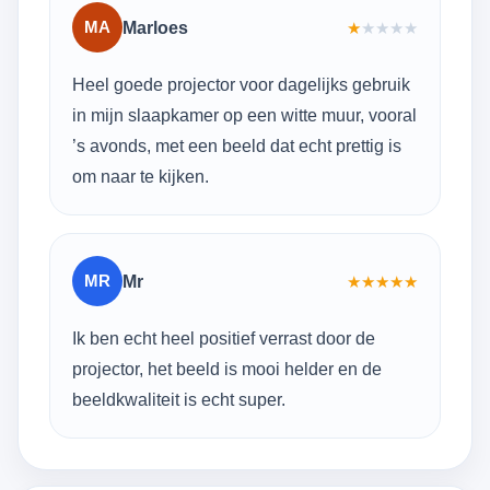
MA
Marloes
★
★
★
★
★
Heel goede projector voor dagelijks gebruik
in mijn slaapkamer op een witte muur, vooral
’s avonds, met een beeld dat echt prettig is
om naar te kijken.
MR
Mr
★
★
★
★
★
Ik ben echt heel positief verrast door de
projector, het beeld is mooi helder en de
beeldkwaliteit is echt super.