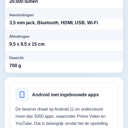
20.000 lumen
Aansluitingen
3,5 mm jack, Bluetooth, HDMI, USB, Wi-Fi
Afmetingen
9,5 x 9,5 x 15 cm
Gewicht
700 g
Android met ingebouwde apps
De beamer draait op Android 11 en ondersteunt
meer dan 5000 apps, waaronder Prime Video en
YouTube. Dat is belangrijk omdat het de opstelling