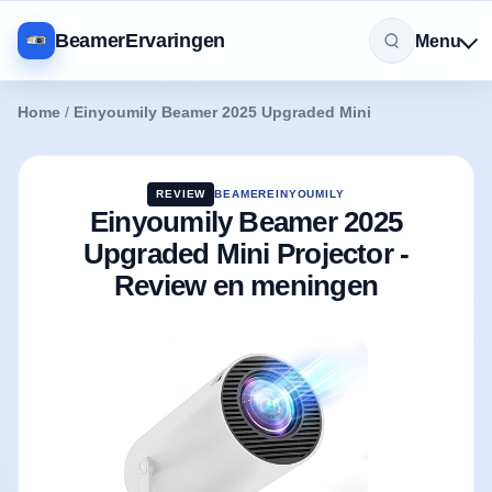
BeamerErvaringen
Menu
Home
/
Einyoumily Beamer 2025 Upgraded Mini
REVIEW
BEAMER
EINYOUMILY
Einyoumily Beamer 2025
Upgraded Mini Projector -
Review en meningen