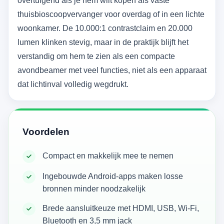
overtuigend als je hem wilt kopen als vaste
thuisbioscoopvervanger voor overdag of in een lichte
woonkamer. De 10.000:1 contrastclaim en 20.000
lumen klinken stevig, maar in de praktijk blijft het
verstandig om hem te zien als een compacte
avondbeamer met veel functies, niet als een apparaat
dat lichtinval volledig wegdrukt.
Voordelen
Compact en makkelijk mee te nemen
Ingebouwde Android-apps maken losse
bronnen minder noodzakelijk
Brede aansluitkeuze met HDMI, USB, Wi‑Fi,
Bluetooth en 3,5 mm jack