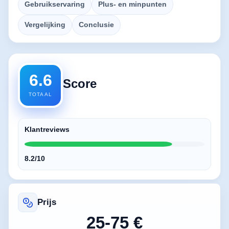
Gebruikservaring
Plus- en minpunten
Vergelijking
Conclusie
6.6
Score
TOTAAL
Klantreviews
8.2/10
Prijs
25-75 €