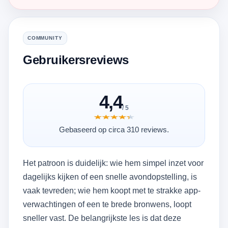
COMMUNITY
Gebruikersreviews
4,4
/ 5
★★★★★
★★★★★
Gebaseerd op circa 310 reviews.
Het patroon is duidelijk: wie hem simpel inzet voor
dagelijks kijken of een snelle avondopstelling, is
vaak tevreden; wie hem koopt met te strakke app-
verwachtingen of een te brede bronwens, loopt
sneller vast. De belangrijkste les is dat deze