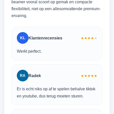
beamer vooral scoort op gemak en compacte
flexibiliteit, niet op een allesomvattende premium-
ervaring.
KL
Klantenrecensies
★
★
★
★
★
Werkt perfect.
RA
Radek
★
★
★
★
★
Er is echt niks op af te spelen behalve tiktok
en youtube, dus terug moeten sturen.