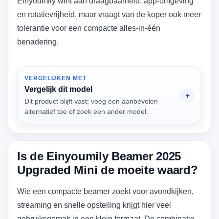
Einyoumily wint aan draagbaarheid, app-omgeving
en rotatievrijheid, maar vraagt van de koper ook meer
tolerantie voor een compacte alles-in-één
benadering.
VERGELIJKEN MET
Vergelijk dit model
Dit product blijft vast; voeg een aanbevolen
alternatief toe of zoek een ander model.
Is de Einyoumily Beamer 2025
Upgraded Mini de moeite waard?
Wie een compacte beamer zoekt voor avondkijken,
streaming en snelle opstelling krijgt hier veel
gebruiksgemak in een klein formaat. De combinatie