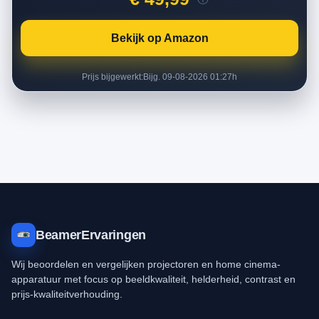
Bekijk op Amazon
Prijs bijgewerkt:
Bijg. 09-08-2026 01:27h
BeamerErvaringen
Wij beoordelen en vergelijken projectoren en home cinema-
apparatuur met focus op beeldkwaliteit, helderheid, contrast en
prijs-kwaliteitverhouding.