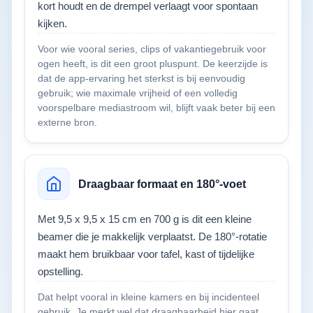
kort houdt en de drempel verlaagt voor spontaan
kijken.
Voor wie vooral series, clips of vakantiegebruik voor
ogen heeft, is dit een groot pluspunt. De keerzijde is
dat de app-ervaring het sterkst is bij eenvoudig
gebruik; wie maximale vrijheid of een volledig
voorspelbare mediastroom wil, blijft vaak beter bij een
externe bron.
Draagbaar formaat en 180°-voet
Met 9,5 x 9,5 x 15 cm en 700 g is dit een kleine
beamer die je makkelijk verplaatst. De 180°-rotatie
maakt hem bruikbaar voor tafel, kast of tijdelijke
opstelling.
Dat helpt vooral in kleine kamers en bij incidenteel
gebruik. Je merkt wel dat draagbaarheid hier gaat