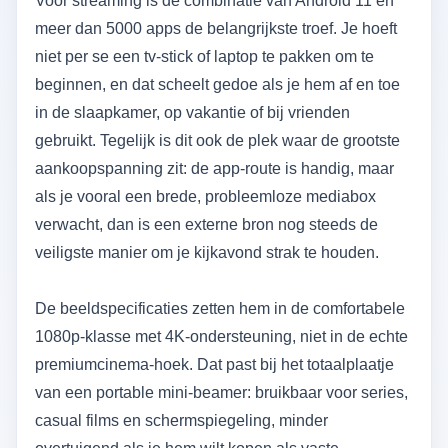
Voor streaming is de combinatie van Android 11 en
meer dan 5000 apps de belangrijkste troef. Je hoeft
niet per se een tv-stick of laptop te pakken om te
beginnen, en dat scheelt gedoe als je hem af en toe
in de slaapkamer, op vakantie of bij vrienden
gebruikt. Tegelijk is dit ook de plek waar de grootste
aankoopspanning zit: de app-route is handig, maar
als je vooral een brede, probleemloze mediabox
verwacht, dan is een externe bron nog steeds de
veiligste manier om je kijkavond strak te houden.
De beeldspecificaties zetten hem in de comfortabele
1080p-klasse met 4K-ondersteuning, niet in de echte
premiumcinema-hoek. Dat past bij het totaalplaatje
van een portable mini-beamer: bruikbaar voor series,
casual films en schermspiegeling, minder