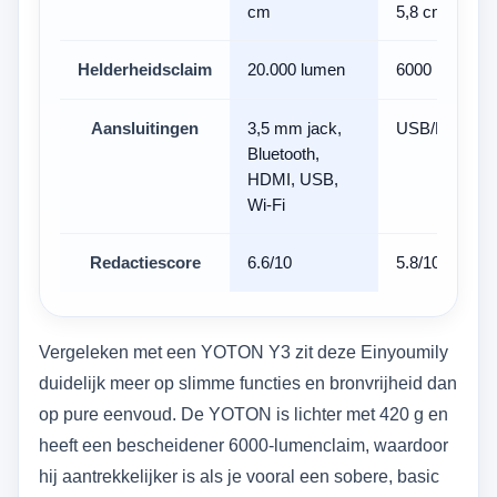
cm
5,8 cm
Helderheidsclaim
20.000 lumen
6000 lumen
Aansluitingen
3,5 mm jack,
USB/HDMI/A
Bluetooth,
HDMI, USB,
Wi-Fi
Redactiescore
6.6/10
5.8/10
Vergeleken met een YOTON Y3 zit deze Einyoumily
duidelijk meer op slimme functies en bronvrijheid dan
op pure eenvoud. De YOTON is lichter met 420 g en
heeft een bescheidener 6000-lumenclaim, waardoor
hij aantrekkelijker is als je vooral een sobere, basic