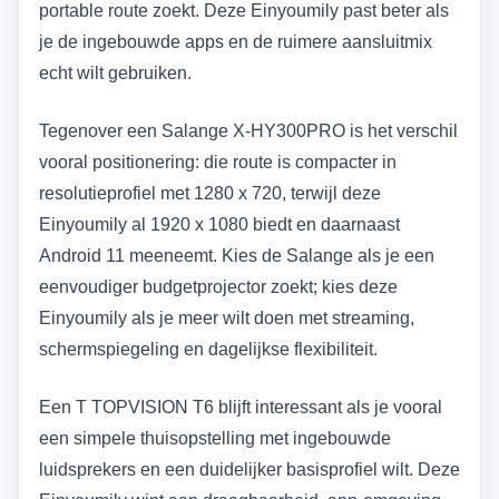
portable route zoekt. Deze Einyoumily past beter als
je de ingebouwde apps en de ruimere aansluitmix
echt wilt gebruiken.
Tegenover een Salange X-HY300PRO is het verschil
vooral positionering: die route is compacter in
resolutieprofiel met 1280 x 720, terwijl deze
Einyoumily al 1920 x 1080 biedt en daarnaast
Android 11 meeneemt. Kies de Salange als je een
eenvoudiger budgetprojector zoekt; kies deze
Einyoumily als je meer wilt doen met streaming,
schermspiegeling en dagelijkse flexibiliteit.
Een T TOPVISION T6 blijft interessant als je vooral
een simpele thuisopstelling met ingebouwde
luidsprekers en een duidelijker basisprofiel wilt. Deze