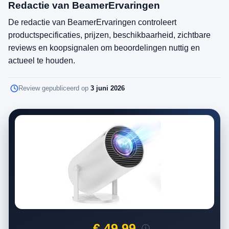
Redactie van BeamerErvaringen
De redactie van BeamerErvaringen controleert
productspecificaties, prijzen, beschikbaarheid, zichtbare
reviews en koopsignalen om beoordelingen nuttig en
actueel te houden.
Review gepubliceerd op
3 juni 2026
€ 49,99
ⓘ