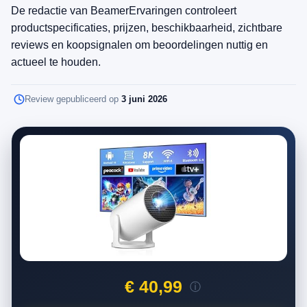
De redactie van BeamerErvaringen controleert
productspecificaties, prijzen, beschikbaarheid, zichtbare
reviews en koopsignalen om beoordelingen nuttig en
actueel te houden.
Review gepubliceerd op
3 juni 2026
€ 40,99
ⓘ