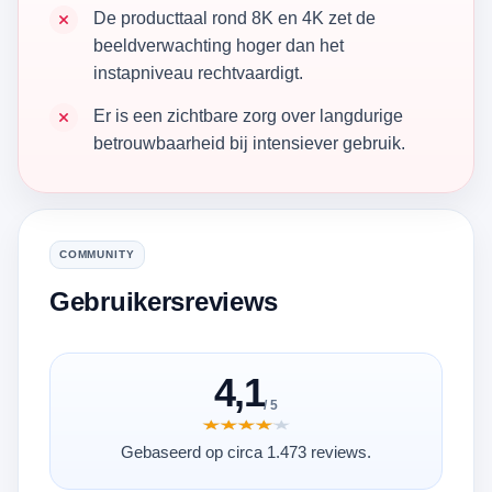
De producttaal rond 8K en 4K zet de
beeldverwachting hoger dan het
instapniveau rechtvaardigt.
Er is een zichtbare zorg over langdurige
betrouwbaarheid bij intensiever gebruik.
COMMUNITY
Gebruikersreviews
4,1
/ 5
★★★★★
★★★★★
Gebaseerd op circa 1.473 reviews.