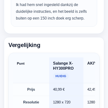
Ik had hem snel ingesteld dankzij de
duidelijke instructies, en het beeld is zelfs
buiten op een 150 inch doek erg scherp.
Vergelijking
Salange X-
AKIYO O1
Punt
HY300PRO
HUIDIG
Prijs
40,99 €
42,49 €
Resolutie
1280 x 720
1280 x 720