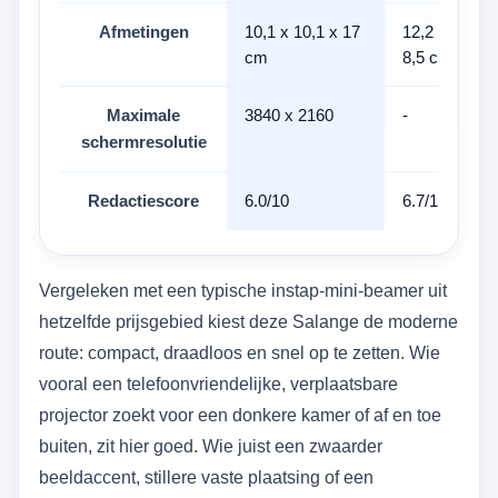
Afmetingen
10,1 x 10,1 x 17
12,2 x 9,5 x
cm
8,5 cm
Maximale
3840 x 2160
-
schermresolutie
Redactiescore
6.0/10
6.7/10
Vergeleken met een typische instap-mini-beamer uit
hetzelfde prijsgebied kiest deze Salange de moderne
route: compact, draadloos en snel op te zetten. Wie
vooral een telefoonvriendelijke, verplaatsbare
projector zoekt voor een donkere kamer of af en toe
buiten, zit hier goed. Wie juist een zwaarder
beeldaccent, stillere vaste plaatsing of een