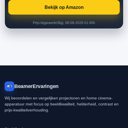
Bekijk op Amazon
Prijs bijgewerkt:
Bijg. 08-08-2026 01:40h
BeamerErvaringen
Wij beoordelen en vergelijken projectoren en home cinema-
apparatuur met focus op beeldkwaliteit, helderheid, contrast en
prijs-kwaliteitverhouding.