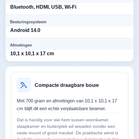
Bluetooth, HDMI, USB, Wi-Fi
Besturingssysteem
Android 14.0
Afmetingen
10,1 x 10,1 x 17 cm
Compacte draagbare bouw
Met 700 gram en afmetingen van 10,1 x 10,1 x 17
cm blijft dit een echte verplaatsbare beamer.
Dat is handig voor wie hem tussen woonkamer,
slaapkamer en buitenplek wil wisselen zonder een
vaste mount of groot meubel. De praktische winst is