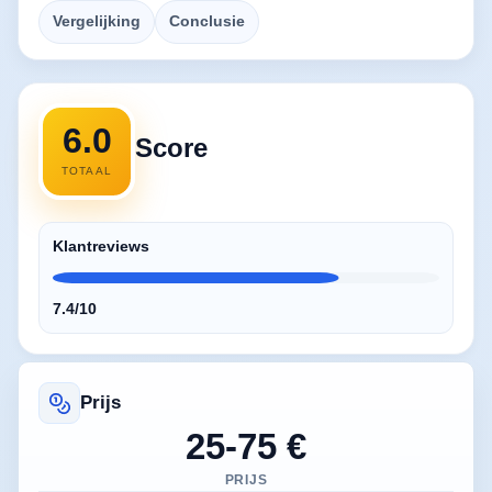
Vergelijking
Conclusie
6.0
Score
TOTAAL
Klantreviews
7.4/10
Prijs
25-75 €
PRIJS