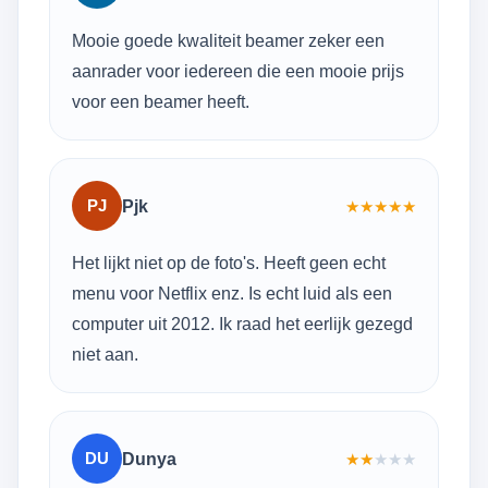
Mooie goede kwaliteit beamer zeker een
aanrader voor iedereen die een mooie prijs
voor een beamer heeft.
PJ
Pjk
★
★
★
★
★
Het lijkt niet op de foto's. Heeft geen echt
menu voor Netflix enz. Is echt luid als een
computer uit 2012. Ik raad het eerlijk gezegd
niet aan.
DU
Dunya
★
★
★
★
★