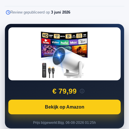
Review gepubliceerd op
3 juni 2026
€ 79,99
ⓘ
Bekijk op Amazon
Prijs bijgewerkt:
Bijg. 06-08-2026 01:25h