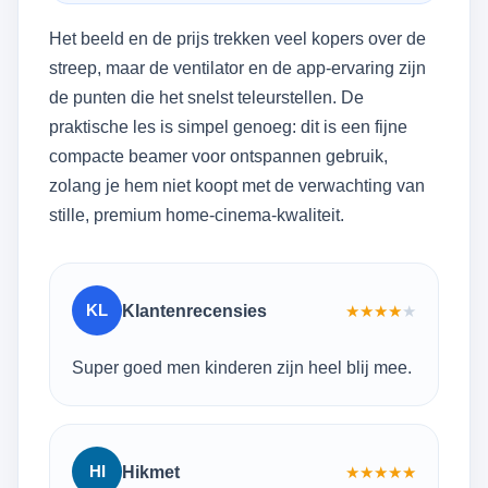
Het beeld en de prijs trekken veel kopers over de
streep, maar de ventilator en de app-ervaring zijn
de punten die het snelst teleurstellen. De
praktische les is simpel genoeg: dit is een fijne
compacte beamer voor ontspannen gebruik,
zolang je hem niet koopt met de verwachting van
stille, premium home-cinema-kwaliteit.
KL
Klantenrecensies
★
★
★
★
★
Super goed men kinderen zijn heel blij mee.
HI
Hikmet
★
★
★
★
★