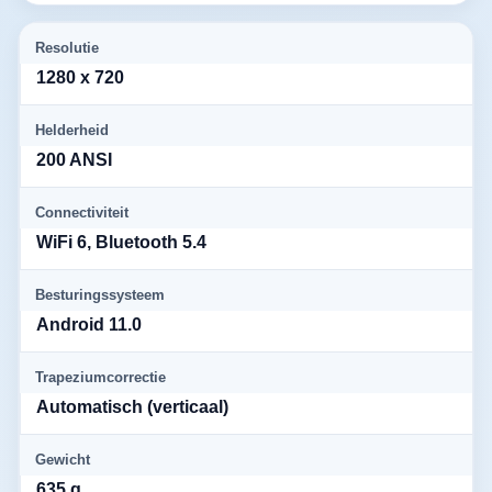
Resolutie
1280 x 720
Helderheid
200 ANSI
Connectiviteit
WiFi 6, Bluetooth 5.4
Besturingssysteem
Android 11.0
Trapeziumcorrectie
Automatisch (verticaal)
Gewicht
635 g