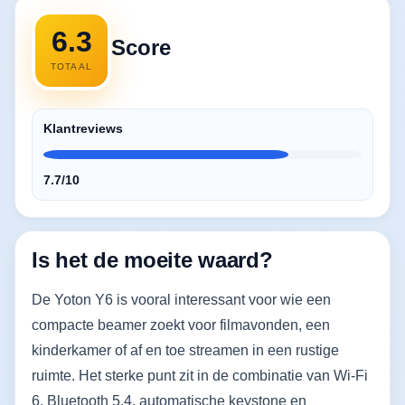
6.3
Score
TOTAAL
Klantreviews
7.7/10
Is het de moeite waard?
De Yoton Y6 is vooral interessant voor wie een
compacte beamer zoekt voor filmavonden, een
kinderkamer of af en toe streamen in een rustige
ruimte. Het sterke punt zit in de combinatie van Wi‑Fi
6, Bluetooth 5.4, automatische keystone en