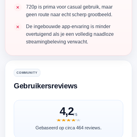
720p is prima voor casual gebruik, maar
geen route naar echt scherp grootbeeld.
De ingebouwde app-ervaring is minder
overtuigend als je een volledig naadloze
streamingbeleving verwacht.
COMMUNITY
Gebruikersreviews
4,2
/ 5
★★★★★
★★★★★
Gebaseerd op circa 464 reviews.