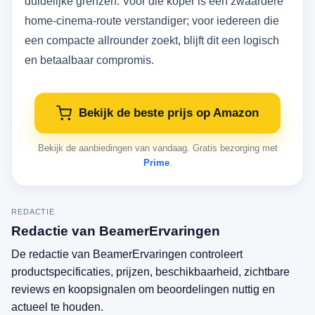
duidelijke grenzen. Voor die koper is een zwaardere
home-cinema-route verstandiger; voor iedereen die
een compacte allrounder zoekt, blijft dit een logisch
en betaalbaar compromis.
Bekijk de beste prijs op Amazon
Bekijk de aanbiedingen van vandaag. Gratis bezorging met
Prime
.
REDACTIE
Redactie van BeamerErvaringen
De redactie van BeamerErvaringen controleert
productspecificaties, prijzen, beschikbaarheid, zichtbare
reviews en koopsignalen om beoordelingen nuttig en
actueel te houden.